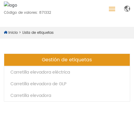
Código de valores: 871332
Inicio
Inicio
Lista de etiquetas
Productos
Gestión de etiquetas
Acerca de nosotros
Carretilla elevadora eléctrica
Blog
Carretilla elevadora de GLP
Carretilla elevadora
Servicios
Empleos